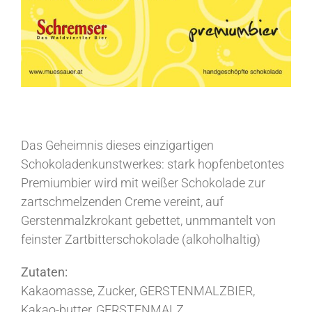
Das Geheimnis dieses einzigartigen
Schokoladenkunstwerkes: stark hopfenbetontes
Premiumbier wird mit weißer Schokolade zur
zartschmelzenden Creme vereint, auf
Gerstenmalzkrokant gebettet, unmmantelt von
feinster Zartbitterschokolade (alkoholhaltig)
Zutaten:
Kakaomasse, Zucker, GERSTENMALZBIER,
Kakao-butter, GERSTENMALZ,